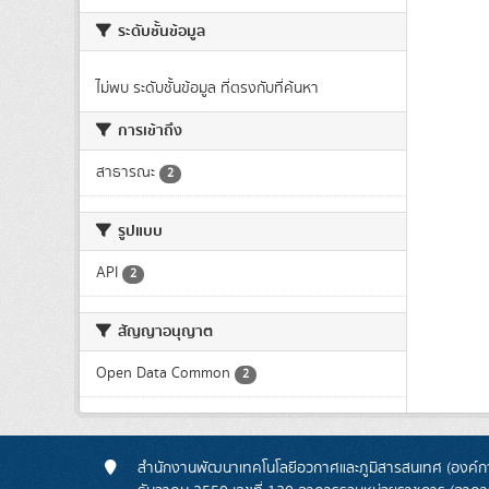
ระดับชั้นข้อมูล
ไม่พบ ระดับชั้นข้อมูล ที่ตรงกับที่ค้นหา
การเข้าถึง
สาธารณะ
2
รูปแบบ
API
2
สัญญาอนุญาต
Open Data Common
2
สำนักงานพัฒนาเทคโนโลยีอวกาศและภูมิสารสนเทศ (องค์กา