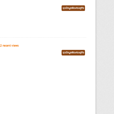
ชุดข้อมูลพืชเศรษฐกิจ
2 recent views
ชุดข้อมูลพืชเศรษฐกิจ