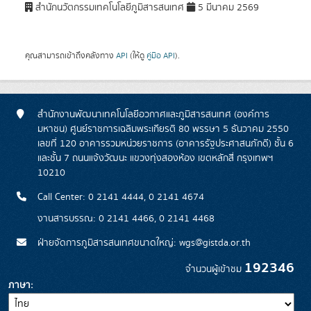
สำนักนวัตกรรมเทคโนโลยีภูมิสารสนเทศ
5 มีนาคม 2569
คุณสามารถเข้าถึงคลังทาง
API
(ให้ดู
คู่มือ API
).
สำนักงานพัฒนาเทคโนโลยีอวกาศและภูมิสารสนเทศ (องค์การ
มหาชน) ศูนย์ราชการเฉลิมพระเกียรติ 80 พรรษา 5 ธันวาคม 2550
เลขที่ 120 อาคารรวมหน่วยราชการ (อาคารรัฐประศาสนภักดี) ชั้น 6
และชั้น 7 ถนนแจ้งวัฒนะ แขวงทุ่งสองห้อง เขตหลักสี่ กรุงเทพฯ
10210
Call Center: 0 2141 4444, 0 2141 4674
งานสารบรรณ: 0 2141 4466, 0 2141 4468
ฝ่ายจัดการภูมิสารสนเทศขนาดใหญ่: wgs@gistda.or.th
192346
จำนวนผู้เข้าชม
ภาษา