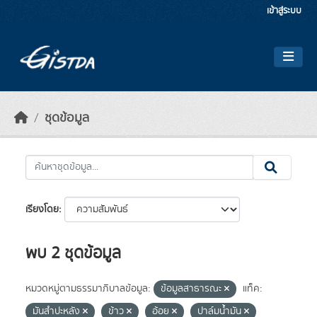
Skip to main content
เข้าสู่ระบบ
ชุดข้อมูล
เรียงโดย
พบ 2 ชุดข้อมูล
หมวดหมู่ตามธรรมาภิบาลข้อมูล:
ข้อมูลสาธารณะ
แท็ค:
มันสำปะหลัง
ข้าว
อ้อย
ปาล์มน้ำมัน