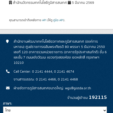
สำนักนวัตกรรมเทคโนโลยีภูมิสารสนเทศ
5 มีนาคม 2569
คุณสามารถเข้าถึงคลังทาง
API
(ให้ดู
คู่มือ API
).
สำนักงานพัฒนาเทคโนโลยีอวกาศและภูมิสารสนเทศ (องค์การ
มหาชน) ศูนย์ราชการเฉลิมพระเกียรติ 80 พรรษา 5 ธันวาคม 2550
เลขที่ 120 อาคารรวมหน่วยราชการ (อาคารรัฐประศาสนภักดี) ชั้น 6
และชั้น 7 ถนนแจ้งวัฒนะ แขวงทุ่งสองห้อง เขตหลักสี่ กรุงเทพฯ
10210
Call Center: 0 2141 4444, 0 2141 4674
งานสารบรรณ: 0 2141 4466, 0 2141 4468
ฝ่ายจัดการภูมิสารสนเทศขนาดใหญ่: wgs@gistda.or.th
192115
จำนวนผู้เข้าชม
ภาษา