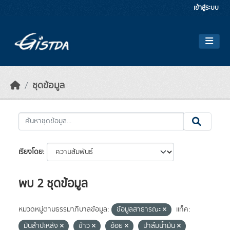
Skip to main content
เข้าสู่ระบบ
ชุดข้อมูล
เรียงโดย
พบ 2 ชุดข้อมูล
หมวดหมู่ตามธรรมาภิบาลข้อมูล:
ข้อมูลสาธารณะ
แท็ค:
มันสำปะหลัง
ข้าว
อ้อย
ปาล์มน้ำมัน