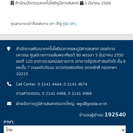
สำนักนวัตกรรมเทคโนโลยีภูมิสารสนเทศ
5 มีนาคม 2569
คุณสามารถเข้าถึงคลังทาง
API
(ให้ดู
คู่มือ API
).
สำนักงานพัฒนาเทคโนโลยีอวกาศและภูมิสารสนเทศ (องค์การ
มหาชน) ศูนย์ราชการเฉลิมพระเกียรติ 80 พรรษา 5 ธันวาคม 2550
เลขที่ 120 อาคารรวมหน่วยราชการ (อาคารรัฐประศาสนภักดี) ชั้น 6
และชั้น 7 ถนนแจ้งวัฒนะ แขวงทุ่งสองห้อง เขตหลักสี่ กรุงเทพฯ
10210
Call Center: 0 2141 4444, 0 2141 4674
งานสารบรรณ: 0 2141 4466, 0 2141 4468
ฝ่ายจัดการภูมิสารสนเทศขนาดใหญ่: wgs@gistda.or.th
192540
จำนวนผู้เข้าชม
ภาษา