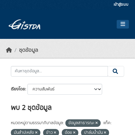
Skip to main content
เข้าสู่ระบบ
ชุดข้อมูล
เรียงโดย
พบ 2 ชุดข้อมูล
หมวดหมู่ตามธรรมาภิบาลข้อมูล:
ข้อมูลสาธารณะ
แท็ค:
มันสำปะหลัง
ข้าว
อ้อย
ปาล์มน้ำมัน