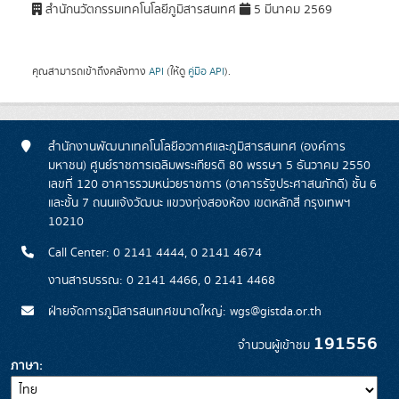
สำนักนวัตกรรมเทคโนโลยีภูมิสารสนเทศ
5 มีนาคม 2569
คุณสามารถเข้าถึงคลังทาง
API
(ให้ดู
คู่มือ API
).
สำนักงานพัฒนาเทคโนโลยีอวกาศและภูมิสารสนเทศ (องค์การ
มหาชน) ศูนย์ราชการเฉลิมพระเกียรติ 80 พรรษา 5 ธันวาคม 2550
เลขที่ 120 อาคารรวมหน่วยราชการ (อาคารรัฐประศาสนภักดี) ชั้น 6
และชั้น 7 ถนนแจ้งวัฒนะ แขวงทุ่งสองห้อง เขตหลักสี่ กรุงเทพฯ
10210
Call Center: 0 2141 4444, 0 2141 4674
งานสารบรรณ: 0 2141 4466, 0 2141 4468
ฝ่ายจัดการภูมิสารสนเทศขนาดใหญ่: wgs@gistda.or.th
191556
จำนวนผู้เข้าชม
ภาษา