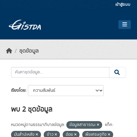
Skip to main content
เข้าสู่ระบบ
ชุดข้อมูล
เรียงโดย
พบ 2 ชุดข้อมูล
หมวดหมู่ตามธรรมาภิบาลข้อมูล:
ข้อมูลสาธารณะ
แท็ค:
มันสำปะหลัง
ข้าว
อ้อย
พืชเศรษฐกิจ