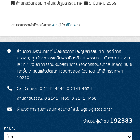
สำนักนวัตกรรมเทคโนโลยีภูมิสารสนเทศ
5 มีนาคม 2569
คุณสามารถเข้าถึงคลังทาง
API
(ให้ดู
คู่มือ API
).
สำนักงานพัฒนาเทคโนโลยีอวกาศและภูมิสารสนเทศ (องค์การ
มหาชน) ศูนย์ราชการเฉลิมพระเกียรติ 80 พรรษา 5 ธันวาคม 2550
เลขที่ 120 อาคารรวมหน่วยราชการ (อาคารรัฐประศาสนภักดี) ชั้น 6
และชั้น 7 ถนนแจ้งวัฒนะ แขวงทุ่งสองห้อง เขตหลักสี่ กรุงเทพฯ
10210
Call Center: 0 2141 4444, 0 2141 4674
งานสารบรรณ: 0 2141 4466, 0 2141 4468
ฝ่ายจัดการภูมิสารสนเทศขนาดใหญ่: wgs@gistda.or.th
192383
จำนวนผู้เข้าชม
ภาษา