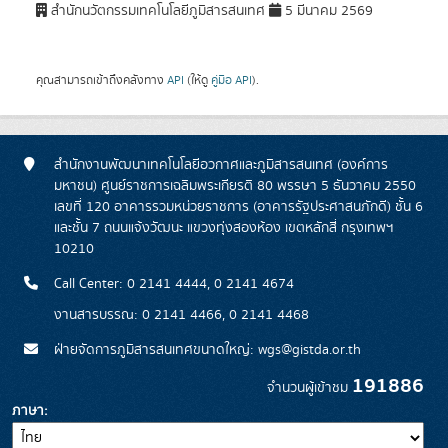
สำนักนวัตกรรมเทคโนโลยีภูมิสารสนเทศ
5 มีนาคม 2569
คุณสามารถเข้าถึงคลังทาง
API
(ให้ดู
คู่มือ API
).
สำนักงานพัฒนาเทคโนโลยีอวกาศและภูมิสารสนเทศ (องค์การ
มหาชน) ศูนย์ราชการเฉลิมพระเกียรติ 80 พรรษา 5 ธันวาคม 2550
เลขที่ 120 อาคารรวมหน่วยราชการ (อาคารรัฐประศาสนภักดี) ชั้น 6
และชั้น 7 ถนนแจ้งวัฒนะ แขวงทุ่งสองห้อง เขตหลักสี่ กรุงเทพฯ
10210
Call Center: 0 2141 4444, 0 2141 4674
งานสารบรรณ: 0 2141 4466, 0 2141 4468
ฝ่ายจัดการภูมิสารสนเทศขนาดใหญ่: wgs@gistda.or.th
191886
จำนวนผู้เข้าชม
ภาษา