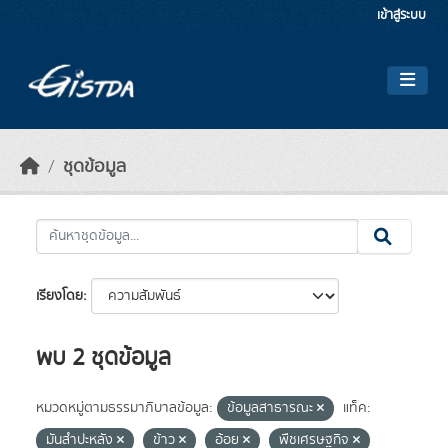
Skip to main content
เข้าสู่ระบบ
ชุดข้อมูล
เรียงโดย
พบ 2 ชุดข้อมูล
หมวดหมู่ตามธรรมาภิบาลข้อมูล:
ข้อมูลสาธารณะ
แท็ค:
มันสำปะหลัง
ข้าว
อ้อย
พืชเศรษฐกิจ