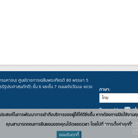
รมหาชน) ศูนย์ราชการเฉลิมพระเกียรติ 80 พรรษา 5
ฐประศาสนภักดี) ชั้น 6 และชั้น 7 ถนนแจ้งวัฒนะ แขวง
ภาษา
Powered by:
่อวัตถุประสงค์ในการพัฒนาการเข้าถึงบริการของผู้ใช้ให้ดียิ่งขึ้น หากต้องการเปิดใช้งานคุ
สนับสนุนระบบ Thai-GD
คุณสามารถถอนการยินยอมของคุณได้ตลอดเวลา โดยไปที่ "การตั้งค่าคุกกี้"
เว็บไซต์ที่เกี่ยวข้อง:
ยอมรับคุกกี้