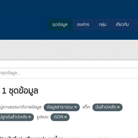
ชุดข้อมูล
องค์กร
กลุ่ม
เกี่ยวกับ
1 ชุดข้อมูล
ู่ตามธรรมาภิบาลข้อมูล:
ข้อมูลสาธารณะ
แท็ค:
มันสำปะหลัง
ี่ปลูกมันสำปะหลัง
รูปแบบ:
JSON