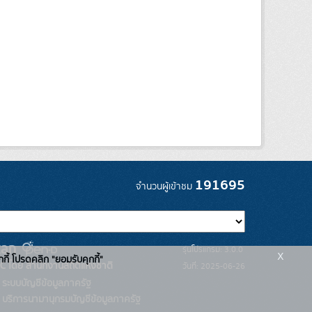
191695
จำนวนผู้เข้าชม
รุ่นโปรแกรม: 3.0.0
x
กกี้ โปรดคลิก "ยอมรับคุกกี้"
C โดย สำนักงานสถิติแห่งชาติ
วันที่: 2025-06-26
ระบบบัญชีข้อมูลภาครัฐ
บริการนามานุกรมบัญชีข้อมูลภาครัฐ