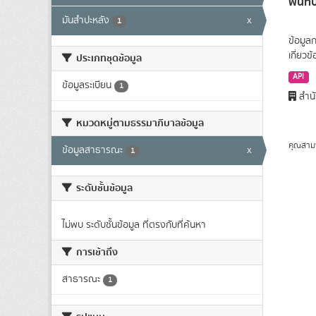
พื้นท
มันสำปะหลัง
x
1
ข้อมูล
เกี่ยว
ประเภทชุดข้อมูล
API
ข้อมูลระเบียน
1
สำนั
หมวดหมู่ตามธรรมาภิบาลข้อมูล
คุณสาม
ข้อมูลสาธารณะ
x
1
ระดับชั้นข้อมูล
ไม่พบ ระดับชั้นข้อมูล ที่ตรงกับที่ค้นหา
การเข้าถึง
สาธารณะ
1