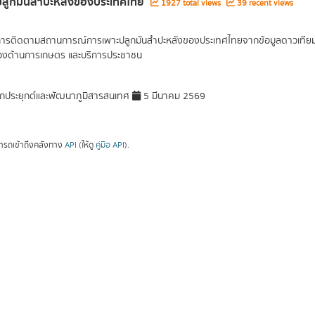
ี่ปลูกมันสำปะหลังของประเทศไทย
1927 total views
39 recent views
การติดตามสถานการณ์การเพาะปลูกมันสำปะหลังของประเทศไทยจากข้อมูลดาวเทียม จัด
ข้องด้านการเกษตร และบริการประชาชน
กประยุกต์และพัฒนาภูมิสารสนเทศ
5 มีนาคม 2569
ารถเข้าถึงคลังทาง
API
(ให้ดู
คู่มือ API
).