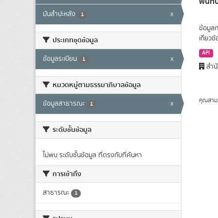
พื้นท
มันสำปะหลัง
x
1
ข้อมูล
เกี่ยว
ประเภทชุดข้อมูล
API
ข้อมูลระเบียน
x
1
สำนั
หมวดหมู่ตามธรรมาภิบาลข้อมูล
คุณสาม
ข้อมูลสาธารณะ
x
1
ระดับชั้นข้อมูล
ไม่พบ ระดับชั้นข้อมูล ที่ตรงกับที่ค้นหา
การเข้าถึง
สาธารณะ
1