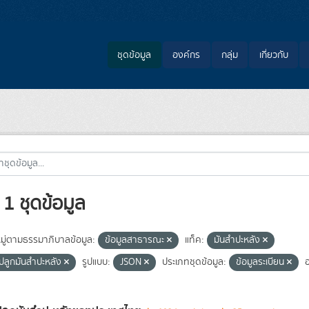
ชุดข้อมูล
องค์กร
กลุ่ม
เกี่ยวกับ
1 ชุดข้อมูล
ู่ตามธรรมาภิบาลข้อมูล:
ข้อมูลสาธารณะ
แท็ค:
มันสำปะหลัง
ี่ปลูกมันสำปะหลัง
รูปแบบ:
JSON
ประเภทชุดข้อมูล:
ข้อมูลระเบียน
อ