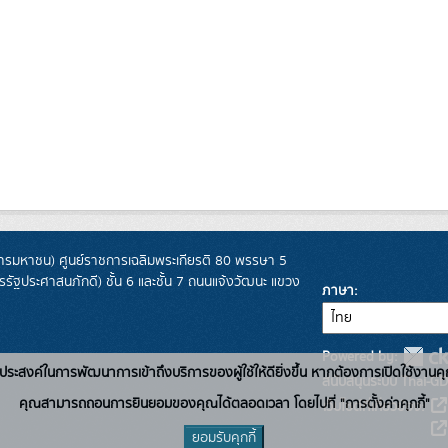
รมหาชน) ศูนย์ราชการเฉลิมพระเกียรติ 80 พรรษา 5
ฐประศาสนภักดี) ชั้น 6 และชั้น 7 ถนนแจ้งวัฒนะ แขวง
ภาษา
Powered by:
่อวัตถุประสงค์ในการพัฒนาการเข้าถึงบริการของผู้ใช้ให้ดียิ่งขึ้น หากต้องการเปิดใช้งานคุ
สนับสนุนระบบ Thai-GD
คุณสามารถถอนการยินยอมของคุณได้ตลอดเวลา โดยไปที่ "การตั้งค่าคุกกี้"
เว็บไซต์ที่เกี่ยวข้อง:
ยอมรับคุกกี้