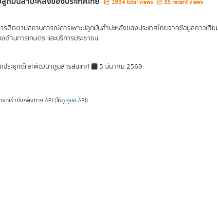
ี่ปลูกมันสำปะหลังของประเทศไทย
1934 total views
35 recent views
การติดตามสถานการณ์การเพาะปลูกมันสำปะหลังของประเทศไทยจากข้อมูลดาวเทียม จัด
ข้องด้านการเกษตร และบริการประชาชน
กประยุกต์และพัฒนาภูมิสารสนเทศ
5 มีนาคม 2569
ารถเข้าถึงคลังทาง
API
(ให้ดู
คู่มือ API
).