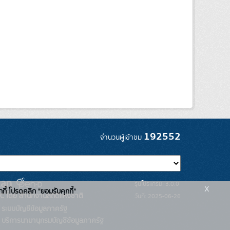
192552
จำนวนผู้เข้าชม
รุ่นโปรแกรม: 3.0.0
x
กกี้ โปรดคลิก "ยอมรับคุกกี้"
C โดย สำนักงานสถิติแห่งชาติ
วันที่: 2025-06-26
ระบบบัญชีข้อมูลภาครัฐ
บริการนามานุกรมบัญชีข้อมูลภาครัฐ