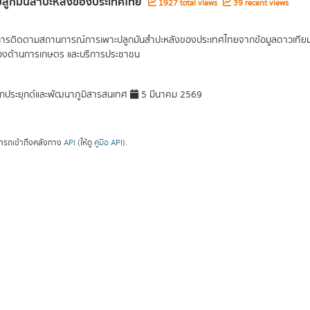
ี่ปลูกมันสำปะหลังของประเทศไทย
1927 total views
39 recent views
การติดตามสถานการณ์การเพาะปลูกมันสำปะหลังของประเทศไทยจากข้อมูลดาวเทียม จัด
ข้องด้านการเกษตร และบริการประชาชน
กประยุกต์และพัฒนาภูมิสารสนเทศ
5 มีนาคม 2569
ารถเข้าถึงคลังทาง
API
(ให้ดู
คู่มือ API
).