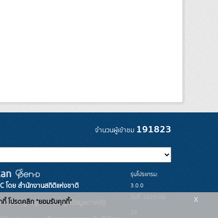
191823
จำนวนผู้เข้าชม
รุ่นโปรแกรม:
3.0.0
C โดย สำนักงานสถิติแห่งชาติ
x
วันที่: 2025-06-
กกี้ โปรดคลิก "ยอมรับคุกกี้"
ระบบบัญชีข้อมูลภาครัฐ
26