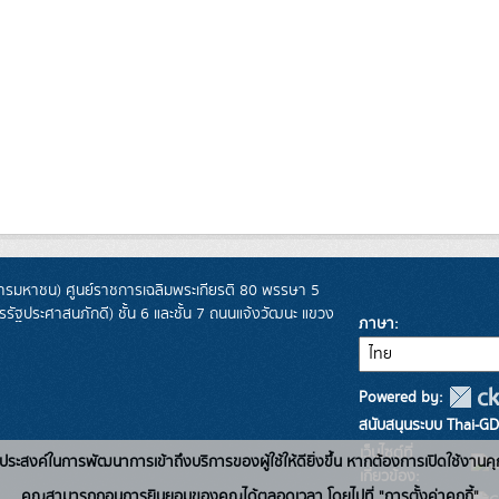
รมหาชน) ศูนย์ราชการเฉลิมพระเกียรติ 80 พรรษา 5
ฐประศาสนภักดี) ชั้น 6 และชั้น 7 ถนนแจ้งวัฒนะ แขวง
ภาษา
Powered by:
สนับสนุนระบบ Thai-GD
เว็บไซต์ที่
่อวัตถุประสงค์ในการพัฒนาการเข้าถึงบริการของผู้ใช้ให้ดียิ่งขึ้น หากต้องการเปิดใช้งานคุ
เกี่ยวข้อง:
คุณสามารถถอนการยินยอมของคุณได้ตลอดเวลา โดยไปที่ "การตั้งค่าคุกกี้"