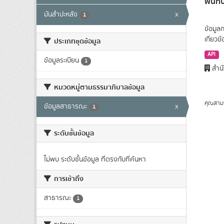
พื้นท
มันสำปะหลัง
x
1
ข้อมูล
เกี่ยว
ประเภทชุดข้อมูล
API
ข้อมูลระเบียน
1
สำนั
หมวดหมู่ตามธรรมาภิบาลข้อมูล
คุณสาม
ข้อมูลสาธารณะ
x
1
ระดับชั้นข้อมูล
ไม่พบ ระดับชั้นข้อมูล ที่ตรงกับที่ค้นหา
การเข้าถึง
สาธารณะ
1