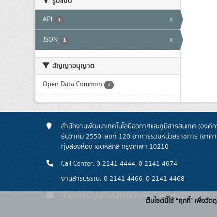
รูปแบบ
API
x
1
JSON
x
1
สัญญาอนุญาต
Open Data Common
1
สำนักงานพัฒนาเทคโนโลยีอวกาศและภูมิสารสนเทศ (องค์กา
ธันวาคม 2550 เลขที่ 120 อาคารรวมหน่วยราชการ (อาคารรั
ทุ่งสองห้อง เขตหลักสี่ กรุงเทพฯ 10210
Call Center: 0 2141 4444, 0 2141 4674
งานสารบรรณ: 0 2141 4466, 0 2141 4468
ฝ่ายจัดการภูมิสารสนเทศขนาดใหญ่: wgs@gistda.or.th
เว็บไซต์นี้ใช้ "คุกกี้" เพื