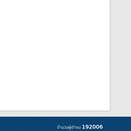
192006
จำนวนผู้เข้าชม