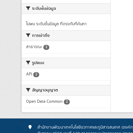
ระดับชั้นข้อมูล
ไม่พบ ระดับชั้นข้อมูล ที่ตรงกับที่ค้นหา
การเข้าถึง
สาธารณะ
2
รูปแบบ
API
2
สัญญาอนุญาต
Open Data Common
2
สำนักงานพัฒนาเทคโนโลยีอวกาศและภูมิสารสนเทศ (องค์กา