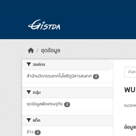
Skip to main content
ชุดข้อมูล
องค์กร
สำนักนวัตกรรมเทคโนโลยีภูมิสารสนเทศ
2
พบ 
กลุ่ม
ชุดข้อมูลพืชเศรษฐกิจ
2
หมวดหม
แท็ค
ข้อมูล
ข้าว
2