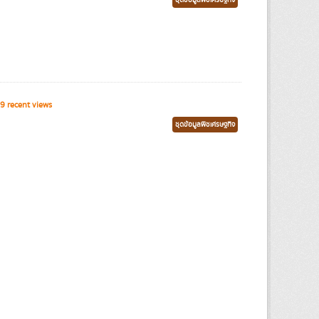
ชุดข้อมูลพืชเศรษฐกิจ
9 recent views
ชุดข้อมูลพืชเศรษฐกิจ