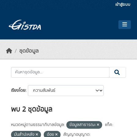
Skip to main content
เข้าสู่ระบบ
ชุดข้อมูล
เรียงโดย
พบ 2 ชุดข้อมูล
หมวดหมู่ตามธรรมาภิบาลข้อมูล:
ข้อมูลสาธารณะ
แท็ค:
มันสำปะหลัง
อ้อย
สัญญาอนุญาต: