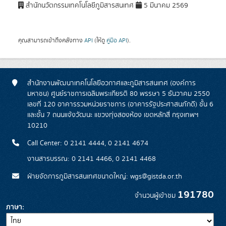
สำนักนวัตกรรมเทคโนโลยีภูมิสารสนเทศ
5 มีนาคม 2569
คุณสามารถเข้าถึงคลังทาง
API
(ให้ดู
คู่มือ API
).
สำนักงานพัฒนาเทคโนโลยีอวกาศและภูมิสารสนเทศ (องค์การ
มหาชน) ศูนย์ราชการเฉลิมพระเกียรติ 80 พรรษา 5 ธันวาคม 2550
เลขที่ 120 อาคารรวมหน่วยราชการ (อาคารรัฐประศาสนภักดี) ชั้น 6
และชั้น 7 ถนนแจ้งวัฒนะ แขวงทุ่งสองห้อง เขตหลักสี่ กรุงเทพฯ
10210
Call Center: 0 2141 4444, 0 2141 4674
งานสารบรรณ: 0 2141 4466, 0 2141 4468
ฝ่ายจัดการภูมิสารสนเทศขนาดใหญ่: wgs@gistda.or.th
191780
จำนวนผู้เข้าชม
ภาษา