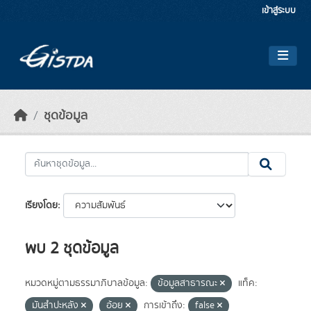
Skip to main content
เข้าสู่ระบบ
ชุดข้อมูล
เรียงโดย
พบ 2 ชุดข้อมูล
หมวดหมู่ตามธรรมาภิบาลข้อมูล:
ข้อมูลสาธารณะ
แท็ค:
มันสำปะหลัง
อ้อย
การเข้าถึง:
false