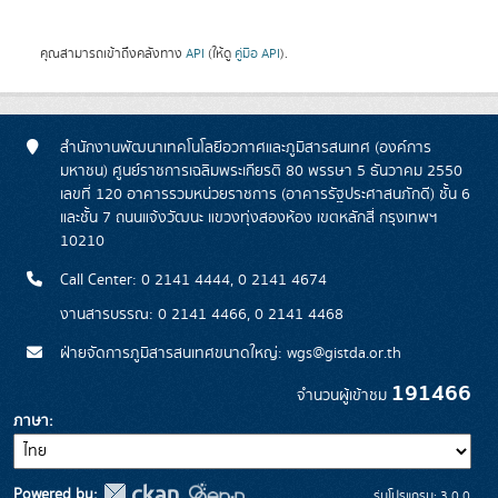
คุณสามารถเข้าถึงคลังทาง
API
(ให้ดู
คู่มือ API
).
สำนักงานพัฒนาเทคโนโลยีอวกาศและภูมิสารสนเทศ (องค์การ
มหาชน) ศูนย์ราชการเฉลิมพระเกียรติ 80 พรรษา 5 ธันวาคม 2550
เลขที่ 120 อาคารรวมหน่วยราชการ (อาคารรัฐประศาสนภักดี) ชั้น 6
และชั้น 7 ถนนแจ้งวัฒนะ แขวงทุ่งสองห้อง เขตหลักสี่ กรุงเทพฯ
10210
Call Center: 0 2141 4444, 0 2141 4674
งานสารบรรณ: 0 2141 4466, 0 2141 4468
ฝ่ายจัดการภูมิสารสนเทศขนาดใหญ่: wgs@gistda.or.th
191466
จำนวนผู้เข้าชม
ภาษา
Powered by:
รุ่นโปรแกรม: 3.0.0