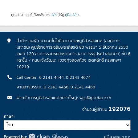
คุณสามารถเข้าถึงคลังทาง
API
(ให้ดู
คู่มือ API
).
สำนักงานพัฒนาเทคโนโลยีอวกาศและภูมิสารสนเทศ (องค์การ
มหาชน) ศูนย์ราชการเฉลิมพระเกียรติ 80 พรรษา 5 ธันวาคม 2550
เลขที่ 120 อาคารรวมหน่วยราชการ (อาคารรัฐประศาสนภักดี) ชั้น 6
และชั้น 7 ถนนแจ้งวัฒนะ แขวงทุ่งสองห้อง เขตหลักสี่ กรุงเทพฯ
10210
Call Center: 0 2141 4444, 0 2141 4674
งานสารบรรณ: 0 2141 4466, 0 2141 4468
ฝ่ายจัดการภูมิสารสนเทศขนาดใหญ่: wgs@gistda.or.th
192076
จำนวนผู้เข้าชม
ภาษา
Powered by:
รุ่นโปรแกรม: 3.0.0