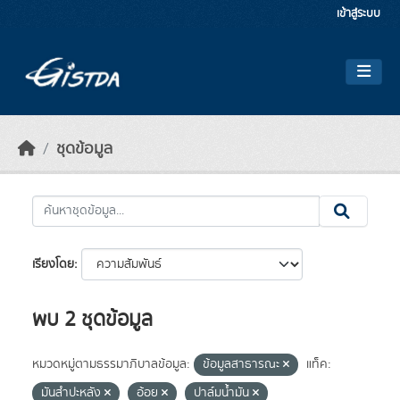
Skip to main content
เข้าสู่ระบบ
ชุดข้อมูล
เรียงโดย
พบ 2 ชุดข้อมูล
หมวดหมู่ตามธรรมาภิบาลข้อมูล:
ข้อมูลสาธารณะ
แท็ค:
มันสำปะหลัง
อ้อย
ปาล์มน้ำมัน