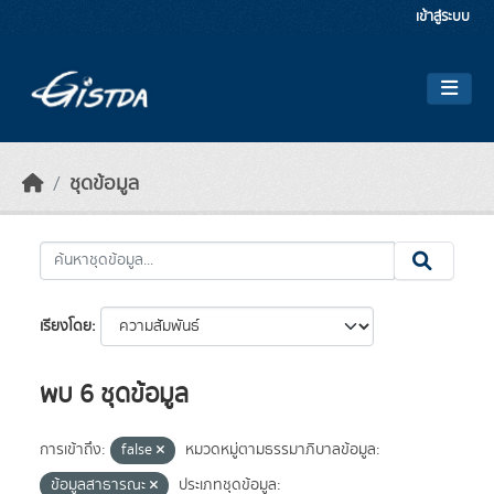
Skip to main content
เข้าสู่ระบบ
ชุดข้อมูล
เรียงโดย
พบ 6 ชุดข้อมูล
การเข้าถึง:
false
หมวดหมู่ตามธรรมาภิบาลข้อมูล:
ข้อมูลสาธารณะ
ประเภทชุดข้อมูล: