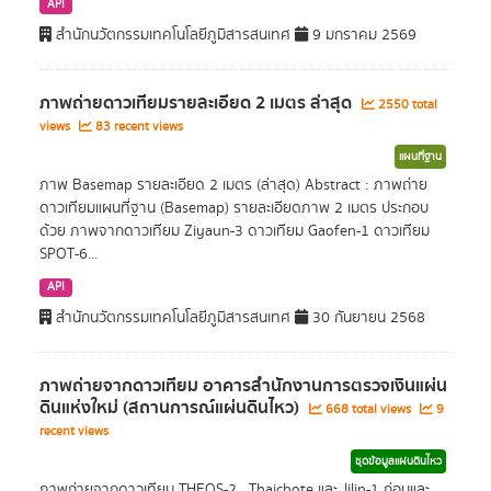
API
สำนักนวัตกรรมเทคโนโลยีภูมิสารสนเทศ
9 มกราคม 2569
ภาพถ่ายดาวเทียมรายละเอียด 2 เมตร ล่าสุด
2550 total
views
83 recent views
แผนที่ฐาน
ภาพ Basemap รายละเอียด 2 เมตร (ล่าสุด) Abstract : ภาพถ่าย
ดาวเทียมแผนที่ฐาน (Basemap) รายละเอียดภาพ 2 เมตร ประกอบ
ด้วย ภาพจากดาวเทียม Ziyaun-3 ดาวเทียม Gaofen-1 ดาวเทียม
SPOT-6...
API
สำนักนวัตกรรมเทคโนโลยีภูมิสารสนเทศ
30 กันยายน 2568
ภาพถ่ายจากดาวเทียม อาคารสำนักงานการตรวจเงินแผ่น
ดินแห่งใหม่ (สถานการณ์แผ่นดินไหว)
668 total views
9
recent views
ชุดข้อมูลแผ่นดินไหว
ภาพถ่ายจากดาวเทียม THEOS-2 , Thaichote และ Jilin-1 ก่อนและ