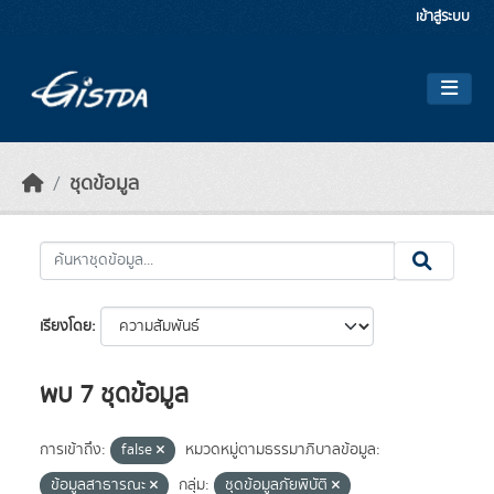
Skip to main content
เข้าสู่ระบบ
ชุดข้อมูล
เรียงโดย
พบ 7 ชุดข้อมูล
การเข้าถึง:
false
หมวดหมู่ตามธรรมาภิบาลข้อมูล:
ข้อมูลสาธารณะ
กลุ่ม:
ชุดข้อมูลภัยพิบัติ