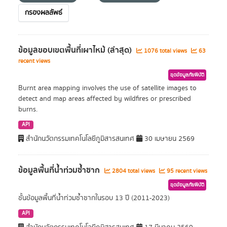
กรองผลลัพธ์
ข้อมูลขอบเขตพื้นที่เผาไหม้ (ล่าสุด)
1076 total views
63
recent views
ชุดข้อมูลภัยพิบัติ
Burnt area mapping involves the use of satellite images to
detect and map areas affected by wildfires or prescribed
burns.
API
สำนักนวัตกรรมเทคโนโลยีภูมิสารสนเทศ
30 เมษายน 2569
ข้อมูลพื้นที่น้ำท่วมซ้ำซาก
2804 total views
95 recent views
ชุดข้อมูลภัยพิบัติ
ชั้นข้อมูลพื้นที่น้ำท่วมซ้ำซากในรอบ 13 ปี (2011-2023)
API