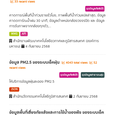
33 recent views
ชุดข้อมูลภัยพิบัติ
คาดการณ์พื้นที่น้ำท่วมรายชั่วโมง, ภาพพื้นที่น้ำท่วมแปลล่าสุด, ข้อมูล
คาดดการ์ณน้ำฝน 30 นาที, ข้อมูลตำแหน่งกล้องวงจรปิด และ ข้อมูล
การรับภาพจากกล้องทุกตัว,...
WMS
API
สำนักงานพัฒนาเทคโนโลยีอวกาศและภูมิสารสนเทศ (องค์การ
มหาชน)
4 กันยายน 2568
ข้อมูล PM2.5 ของระบบเช็คฝุ่น
4043 total views
52
recent views
ชุดข้อมูลภัยพิบัติ
ชุดข้อมูลสาธารณสุข
ให้บริการข้อมูลฝุ่นละออง PM2.5
JSON
สำนักนวัตกรรมเทคโนโลยีภูมิสารสนเทศ
2 กันยายน 2568
ข้อมูลพื้นที่เสี่ยงภัยแล้งและการใช้นํ้าของพืช ของระบบเช็ค