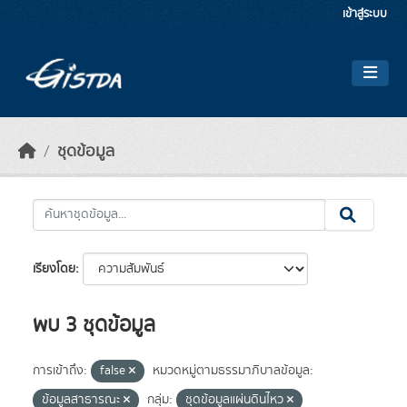
Skip to main content
เข้าสู่ระบบ
ชุดข้อมูล
เรียงโดย
พบ 3 ชุดข้อมูล
การเข้าถึง:
false
หมวดหมู่ตามธรรมาภิบาลข้อมูล:
ข้อมูลสาธารณะ
กลุ่ม:
ชุดข้อมูลแผ่นดินไหว