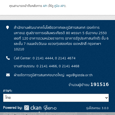
คุณสามารถเข้าถึงคลังทาง
API
(ให้ดู
คู่มือ API
).
สำนักงานพัฒนาเทคโนโลยีอวกาศและภูมิสารสนเทศ (องค์การ
มหาชน) ศูนย์ราชการเฉลิมพระเกียรติ 80 พรรษา 5 ธันวาคม 2550
เลขที่ 120 อาคารรวมหน่วยราชการ (อาคารรัฐประศาสนภักดี) ชั้น 6
และชั้น 7 ถนนแจ้งวัฒนะ แขวงทุ่งสองห้อง เขตหลักสี่ กรุงเทพฯ
10210
Call Center: 0 2141 4444, 0 2141 4674
งานสารบรรณ: 0 2141 4466, 0 2141 4468
ฝ่ายจัดการภูมิสารสนเทศขนาดใหญ่: wgs@gistda.or.th
191516
จำนวนผู้เข้าชม
ภาษา
Powered by:
รุ่นโปรแกรม: 3.0.0
สนับสนุนระบบ Thai-GDC โดย สำนักงานสถิติแห่งชาติ
วันที่: 2025-06-