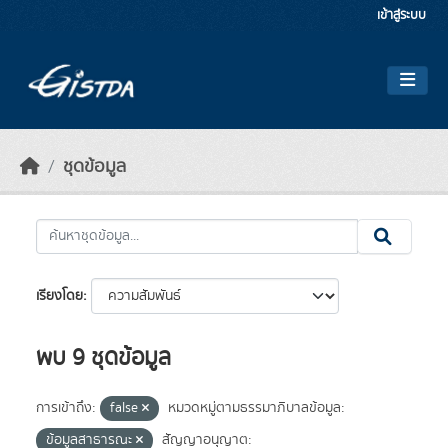
Skip to main content
เข้าสู่ระบบ
ชุดข้อมูล
เรียงโดย
พบ 9 ชุดข้อมูล
การเข้าถึง:
false
หมวดหมู่ตามธรรมาภิบาลข้อมูล:
ข้อมูลสาธารณะ
สัญญาอนุญาต: