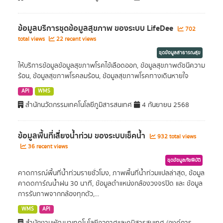
ข้อมูลบริการชุดข้อมูลสุขภาพ ของระบบ LifeDee
702
total views
22 recent views
ชุดข้อมูลสาธารณสุข
ให้บริการข้อมูลข้อมูลสุขภาพโรคไข้เลือดออก, ข้อมูลสุขภาพดัชนีความ
ร้อน, ข้อมูลสุขภาพโรคลมร้อน, ข้อมูลสุขภาพโรคทางเดินหายใจ
API
WMS
สำนักนวัตกรรมเทคโนโลยีภูมิสารสนเทศ
4 กันยายน 2568
ข้อมูลพื้นที่เสี่ยงนํ้าท่วม ของระบบเช็คนํ้า
932 total views
36 recent views
ชุดข้อมูลภัยพิบัติ
คาดการณ์พื้นที่น้ำท่วมรายชั่วโมง, ภาพพื้นที่น้ำท่วมแปลล่าสุด, ข้อมูล
คาดดการ์ณน้ำฝน 30 นาที, ข้อมูลตำแหน่งกล้องวงจรปิด และ ข้อมูล
การรับภาพจากกล้องทุกตัว,...
WMS
API