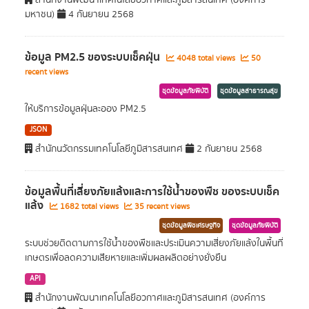
สำนักงานพัฒนาเทคโนโลยีอวกาศและภูมิสารสนเทศ (องค์การ
มหาชน)
4 กันยายน 2568
ข้อมูล PM2.5 ของระบบเช็คฝุ่น
4048 total views
50
recent views
ชุดข้อมูลภัยพิบัติ
ชุดข้อมูลสาธารณสุข
ให้บริการข้อมูลฝุ่นละออง PM2.5
JSON
สำนักนวัตกรรมเทคโนโลยีภูมิสารสนเทศ
2 กันยายน 2568
ข้อมูลพื้นที่เสี่ยงภัยแล้งและการใช้นํ้าของพืช ของระบบเช็ค
แล้ง
1682 total views
35 recent views
ชุดข้อมูลพืชเศรษฐกิจ
ชุดข้อมูลภัยพิบัติ
ระบบช่วยติดตามการใช้น้ำของพืชและประเมินความเสี่ยงภัยแล้งในพื้นที่
เกษตรเพื่อลดความเสียหายและเพิ่มผลผลิตอย่างยั่งยืน
API
สำนักงานพัฒนาเทคโนโลยีอวกาศและภูมิสารสนเทศ (องค์การ