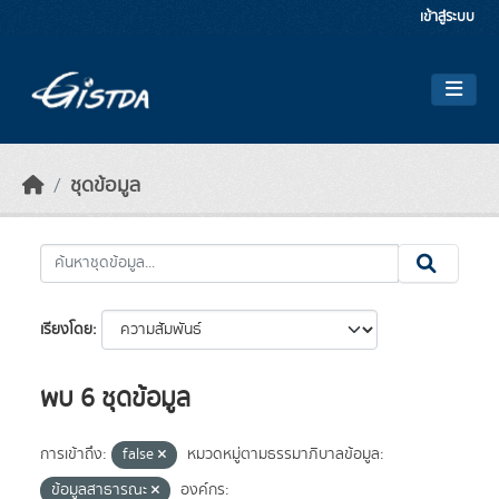
Skip to main content
เข้าสู่ระบบ
ชุดข้อมูล
เรียงโดย
พบ 6 ชุดข้อมูล
การเข้าถึง:
false
หมวดหมู่ตามธรรมาภิบาลข้อมูล:
ข้อมูลสาธารณะ
องค์กร: