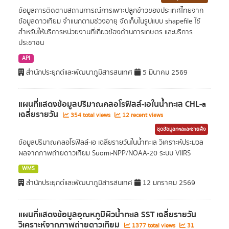
ข้อมูลการติดตามสถานการณ์การเพาะปลูกข้าวของประเทศไทยจาก
ข้อมูลดาวเทียม จำแนกตามช่วงอายุ จัดเก็บในรูปแบบ shapefile ใช้
สำหรับให้บริการหน่วยงานที่เกี่ยวข้องด้านการเกษตร และบริการ
ประชาชน
API
สำนักประยุกต์และพัฒนาภูมิสารสนเทศ
5 มีนาคม 2569
แผนที่แสดงข้อมูลปริมาณคลอโรฟิลล์-เอในน้ำทะเล CHL-a
เฉลี่ยรายวัน
354 total views
12 recent views
ชุดข้อมูลทะเลและชายฝั่ง
ข้อมูลปริมาณคลอโรฟิลล์-เอ เฉลี่ยรายวันในน้ำทะเล วิเคราะห์ประมวล
ผลจากภาพถ่ายดาวเทียม Suomi-NPP/NOAA-20 ระบบ VIIRS
WMS
สำนักประยุกต์และพัฒนาภูมิสารสนเทศ
12 มกราคม 2569
แผนที่แสดงข้อมูลอุณหภูมิผิวน้ำทะเล SST เฉลี่ยรายวัน
วิเคราะห์จากภาพถ่ายดาวเทียม
1377 total views
31