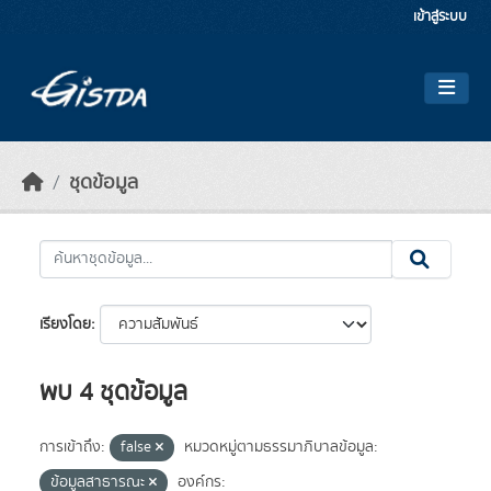
Skip to main content
เข้าสู่ระบบ
ชุดข้อมูล
เรียงโดย
พบ 4 ชุดข้อมูล
การเข้าถึง:
false
หมวดหมู่ตามธรรมาภิบาลข้อมูล:
ข้อมูลสาธารณะ
องค์กร: