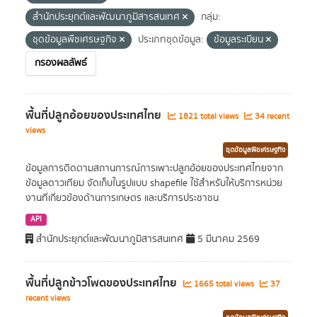
สำนักประยุกต์และพัฒนาภูมิสารสนเทศ
กลุ่ม:
ชุดข้อมูลพืชเศรษฐกิจ
ประเภทชุดข้อมูล:
ข้อมูลระเบียน
กรองผลลัพธ์
พื้นที่ปลูกอ้อยของประเทศไทย
1821 total views
34 recent
views
ชุดข้อมูลพืชเศรษฐกิจ
ข้อมูลการติดตามสถานการณ์การเพาะปลูกอ้อยของประเทศไทยจาก
ข้อมูลดาวเทียม จัดเก็บในรูปแบบ shapefile ใช้สำหรับให้บริการหน่วย
งานที่เกี่ยวข้องด้านการเกษตร และบริการประชาชน
API
สำนักประยุกต์และพัฒนาภูมิสารสนเทศ
5 มีนาคม 2569
พื้นที่ปลูกข้าวโพดของประเทศไทย
1665 total views
37
recent views