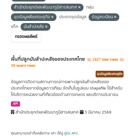
สำนักประยุกต์และพัฒนาภูมิสารสนเทศ
กลุ่ม:
ชุดข้อมูลพืชเศรษฐกิจ
ประเภทชุดข้อมูล:
ข้อมูลระเบียน
แท็ค:
มันสำปะหลัง
กรองผลลัพธ์
พื้นที่ปลูกมันสำปะหลังของประเทศไทย
1927 total views
39 recent views
ชุดข้อมูลพืชเศรษฐกิจ
ข้อมูลการติดตามสถานการณ์การเพาะปลูกมันสำปะหลังของ
ประเทศไทยจากข้อมูลดาวเทียม จัดเก็บในรูปแบบ shapefile ใช้สำหรับ
ให้บริการหน่วยงานที่เกี่ยวข้องด้านการเกษตร และบริการประชาชน
API
สำนักประยุกต์และพัฒนาภูมิสารสนเทศ
5 มีนาคม 2569
คุณสามารถเข้าถึงคลังทาง
API
(ให้ดู
คู่มือ API
).