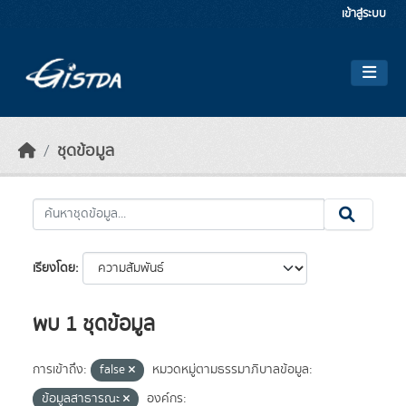
Skip to main content
เข้าสู่ระบบ
ชุดข้อมูล
เรียงโดย
พบ 1 ชุดข้อมูล
การเข้าถึง:
false
หมวดหมู่ตามธรรมาภิบาลข้อมูล:
ข้อมูลสาธารณะ
องค์กร: