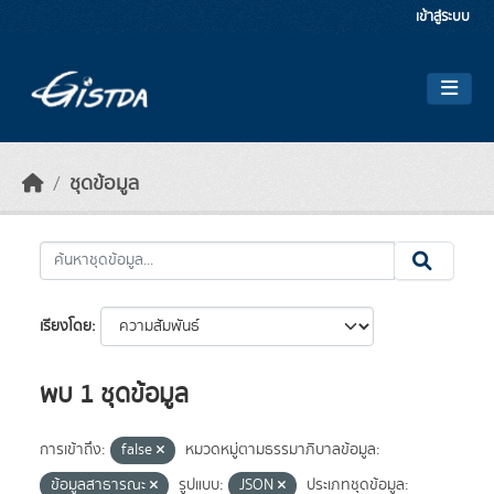
Skip to main content
เข้าสู่ระบบ
ชุดข้อมูล
เรียงโดย
พบ 1 ชุดข้อมูล
การเข้าถึง:
false
หมวดหมู่ตามธรรมาภิบาลข้อมูล:
ข้อมูลสาธารณะ
รูปแบบ:
JSON
ประเภทชุดข้อมูล: