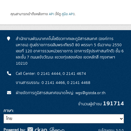
คุณสามารถเข้าถึงคลังทาง
API
(ให้ดู
คู่มือ API
).
สำนักงานพัฒนาเทคโนโลยีอวกาศและภูมิสารสนเทศ (องค์การ
มหาชน) ศูนย์ราชการเฉลิมพระเกียรติ 80 พรรษา 5 ธันวาคม 2550
เลขที่ 120 อาคารรวมหน่วยราชการ (อาคารรัฐประศาสนภักดี) ชั้น 6
และชั้น 7 ถนนแจ้งวัฒนะ แขวงทุ่งสองห้อง เขตหลักสี่ กรุงเทพฯ
10210
Call Center: 0 2141 4444, 0 2141 4674
งานสารบรรณ: 0 2141 4466, 0 2141 4468
ฝ่ายจัดการภูมิสารสนเทศขนาดใหญ่: wgs@gistda.or.th
191714
จำนวนผู้เข้าชม
ภาษา
Powered by:
รุ่นโปรแกรม: 3.0.0