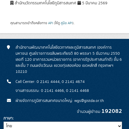
สำนักนวัตกรรมเทคโนโลยีภูมิสารสนเทศ
5 มีนาคม 2569
คุณสามารถเข้าถึงคลังทาง
API
(ให้ดู
คู่มือ API
).
สำนักงานพัฒนาเทคโนโลยีอวกาศและภูมิสารสนเทศ (องค์การ
มหาชน) ศูนย์ราชการเฉลิมพระเกียรติ 80 พรรษา 5 ธันวาคม 2550
เลขที่ 120 อาคารรวมหน่วยราชการ (อาคารรัฐประศาสนภักดี) ชั้น 6
และชั้น 7 ถนนแจ้งวัฒนะ แขวงทุ่งสองห้อง เขตหลักสี่ กรุงเทพฯ
10210
Call Center: 0 2141 4444, 0 2141 4674
งานสารบรรณ: 0 2141 4466, 0 2141 4468
ฝ่ายจัดการภูมิสารสนเทศขนาดใหญ่: wgs@gistda.or.th
192082
จำนวนผู้เข้าชม
ภาษา