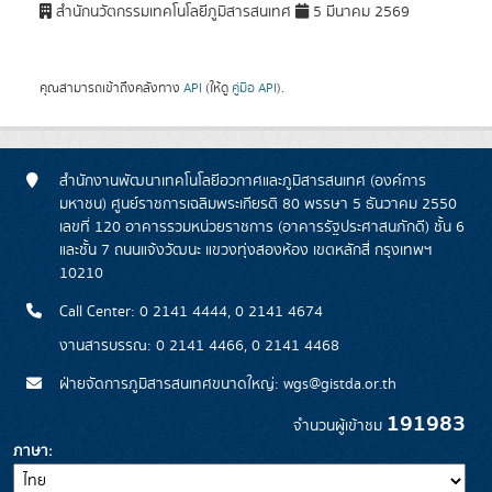
สำนักนวัตกรรมเทคโนโลยีภูมิสารสนเทศ
5 มีนาคม 2569
คุณสามารถเข้าถึงคลังทาง
API
(ให้ดู
คู่มือ API
).
สำนักงานพัฒนาเทคโนโลยีอวกาศและภูมิสารสนเทศ (องค์การ
มหาชน) ศูนย์ราชการเฉลิมพระเกียรติ 80 พรรษา 5 ธันวาคม 2550
เลขที่ 120 อาคารรวมหน่วยราชการ (อาคารรัฐประศาสนภักดี) ชั้น 6
และชั้น 7 ถนนแจ้งวัฒนะ แขวงทุ่งสองห้อง เขตหลักสี่ กรุงเทพฯ
10210
Call Center: 0 2141 4444, 0 2141 4674
งานสารบรรณ: 0 2141 4466, 0 2141 4468
ฝ่ายจัดการภูมิสารสนเทศขนาดใหญ่: wgs@gistda.or.th
191983
จำนวนผู้เข้าชม
ภาษา