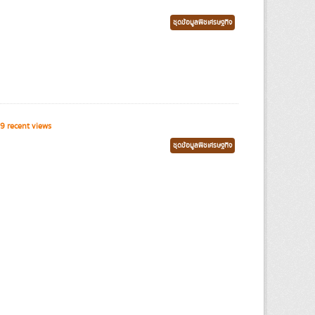
ชุดข้อมูลพืชเศรษฐกิจ
9 recent views
ชุดข้อมูลพืชเศรษฐกิจ