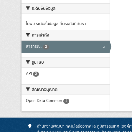
ระดับชั้นข้อมูล
ไม่พบ ระดับชั้นข้อมูล ที่ตรงกับที่ค้นหา
การเข้าถึง
สาธารณะ
x
2
รูปแบบ
API
2
สัญญาอนุญาต
Open Data Common
2
สำนักงานพัฒนาเทคโนโลยีอวกาศและภูมิสารสนเทศ (องค์กา