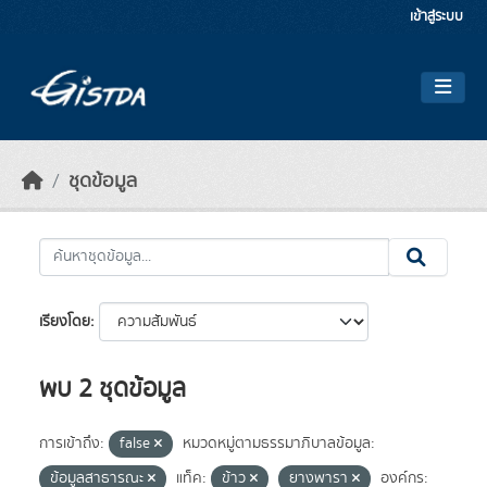
Skip to main content
เข้าสู่ระบบ
ชุดข้อมูล
เรียงโดย
พบ 2 ชุดข้อมูล
การเข้าถึง:
false
หมวดหมู่ตามธรรมาภิบาลข้อมูล:
ข้อมูลสาธารณะ
แท็ค:
ข้าว
ยางพารา
องค์กร: