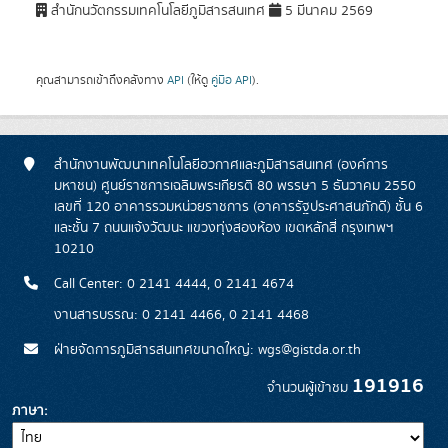
สำนักนวัตกรรมเทคโนโลยีภูมิสารสนเทศ
5 มีนาคม 2569
คุณสามารถเข้าถึงคลังทาง
API
(ให้ดู
คู่มือ API
).
สำนักงานพัฒนาเทคโนโลยีอวกาศและภูมิสารสนเทศ (องค์การ
มหาชน) ศูนย์ราชการเฉลิมพระเกียรติ 80 พรรษา 5 ธันวาคม 2550
เลขที่ 120 อาคารรวมหน่วยราชการ (อาคารรัฐประศาสนภักดี) ชั้น 6
และชั้น 7 ถนนแจ้งวัฒนะ แขวงทุ่งสองห้อง เขตหลักสี่ กรุงเทพฯ
10210
Call Center: 0 2141 4444, 0 2141 4674
งานสารบรรณ: 0 2141 4466, 0 2141 4468
ฝ่ายจัดการภูมิสารสนเทศขนาดใหญ่: wgs@gistda.or.th
191916
จำนวนผู้เข้าชม
ภาษา