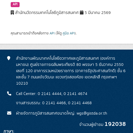
API
สำนักนวัตกรรมเทคโนโลยีภูมิสารสนเทศ
5 มีนาคม 2569
คุณสามารถเข้าถึงคลังทาง
API
(ให้ดู
คู่มือ API
).
สำนักงานพัฒนาเทคโนโลยีอวกาศและภูมิสารสนเทศ (องค์การ
มหาชน) ศูนย์ราชการเฉลิมพระเกียรติ 80 พรรษา 5 ธันวาคม 2550
เลขที่ 120 อาคารรวมหน่วยราชการ (อาคารรัฐประศาสนภักดี) ชั้น 6
และชั้น 7 ถนนแจ้งวัฒนะ แขวงทุ่งสองห้อง เขตหลักสี่ กรุงเทพฯ
10210
Call Center: 0 2141 4444, 0 2141 4674
งานสารบรรณ: 0 2141 4466, 0 2141 4468
ฝ่ายจัดการภูมิสารสนเทศขนาดใหญ่: wgs@gistda.or.th
192038
จำนวนผู้เข้าชม
ภาษา