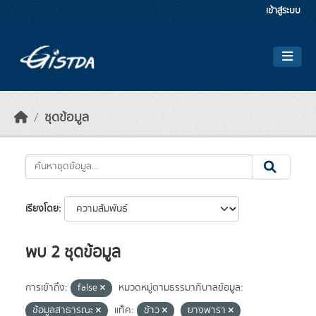
Skip to main content
เข้าสู่ระบบ
ชุดข้อมูล
เรียงโดย
พบ 2 ชุดข้อมูล
การเข้าถึง:
false
หมวดหมู่ตามธรรมาภิบาลข้อมูล:
ข้อมูลสาธารณะ
แท็ค:
ข้าว
ยางพารา