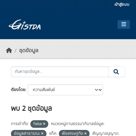
Skip to main content
เข้าสู่ระบบ
ชุดข้อมูล
เรียงโดย
พบ 2 ชุดข้อมูล
การเข้าถึง:
false
หมวดหมู่ตามธรรมาภิบาลข้อมูล:
ข้อมูลสาธารณะ
แท็ค:
พืชเศรษฐกิจ
สัญญาอนุญาต: