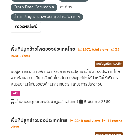
Open Data Common
องค์กร:
สำนักประยุกต์และพัฒนาภูมิสารสนเทศ
กรองผลลัพธ์
พื้นที่ปลูกข้าวโพดของประเทศไทย
1671 total views
35
recent views
ชุดข้อมูลพืชเศรษฐกิจ
ข้อมูลการติดตามสถานการณ์การเพาะปลูกข้าวโพดของประเทศไทย
จากข้อมูลดาวเทียม จัดเก็บในรูปแบบ shapefile ใช้สำหรับให้บริการ
หน่วยงานที่เกี่ยวข้องด้านการเกษตร และบริการประชาชน
API
สำนักประยุกต์และพัฒนาภูมิสารสนเทศ
5 มีนาคม 2569
พื้นที่ปลูกข้าวของประเทศไทย
2248 total views
44 recent
views