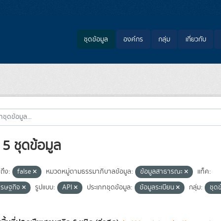
ชุดข้อมูล
องค์กร
กลุ่ม
เกี่ยวกับ
5 ชุดข้อมูล
ถึง:
false
หมวดหมู่ตามธรรมาภิบาลข้อมูล:
ข้อมูลสาธารณะ
แท็ค:
ศรษฐกิจ
รูปแบบ:
API
ประเภทชุดข้อมูล:
ข้อมูลระเบียน
กลุ่ม:
ชุด