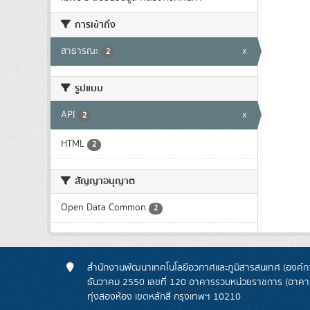
การเข้าถึง
สาธารณะ
x
2
รูปแบบ
API
x
2
HTML
2
สัญญาอนุญาต
Open Data Common
2
สำนักงานพัฒนาเทคโนโลยีอวกาศและภูมิสารสนเทศ (องค์กา
ธันวาคม 2550 เลขที่ 120 อาคารรวมหน่วยราชการ (อาคารรั
ทุ่งสองห้อง เขตหลักสี่ กรุงเทพฯ 10210