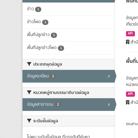
พื้นท
ข้าว
1
ข้อมูล
ข้าวโพด
1
เกี่ยว
API
พื้นที่ปลูกข้าว
1
สำนั
พื้นที่ปลูกข้าวโพด
1
พื้นท
ประเภทชุดข้อมูล
ข้อมูลระเบียน
x
2
ข้อมูล
หน่วยง
หมวดหมู่ตามธรรมาภิบาลข้อมูล
API
สำนั
ข้อมูลสาธารณะ
x
2
ระดับชั้นข้อมูล
คุณสาม
ไม่พบ ระดับชั้นข้อมูล ที่ตรงกับที่ค้นหา