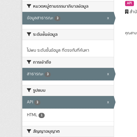
API
หมวดหมู่ตามธรรมาภิบาลข้อมูล
สำนั
ข้อมูลสาธารณะ
x
3
คุณสาม
ระดับชั้นข้อมูล
ไม่พบ ระดับชั้นข้อมูล ที่ตรงกับที่ค้นหา
การเข้าถึง
สาธารณะ
x
3
รูปแบบ
API
x
3
HTML
1
สัญญาอนุญาต