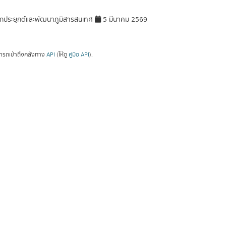
กประยุกต์และพัฒนาภูมิสารสนเทศ
5 มีนาคม 2569
ารถเข้าถึงคลังทาง
API
(ให้ดู
คู่มือ API
).