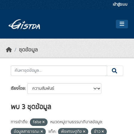
Skip to main content
เข้าสู่ระบบ
ชุดข้อมูล
เรียงโดย
พบ 3 ชุดข้อมูล
การเข้าถึง:
false
หมวดหมู่ตามธรรมาภิบาลข้อมูล:
ข้อมูลสาธารณะ
แท็ค:
พืชเศรษฐกิจ
ข้าว