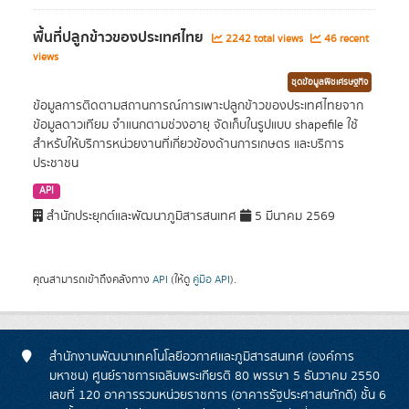
พื้นที่ปลูกข้าวของประเทศไทย
2242 total views
46 recent
views
ชุดข้อมูลพืชเศรษฐกิจ
ข้อมูลการติดตามสถานการณ์การเพาะปลูกข้าวของประเทศไทยจาก
ข้อมูลดาวเทียม จำแนกตามช่วงอายุ จัดเก็บในรูปแบบ shapefile ใช้
สำหรับให้บริการหน่วยงานที่เกี่ยวข้องด้านการเกษตร และบริการ
ประชาชน
API
สำนักประยุกต์และพัฒนาภูมิสารสนเทศ
5 มีนาคม 2569
คุณสามารถเข้าถึงคลังทาง
API
(ให้ดู
คู่มือ API
).
สำนักงานพัฒนาเทคโนโลยีอวกาศและภูมิสารสนเทศ (องค์การ
มหาชน) ศูนย์ราชการเฉลิมพระเกียรติ 80 พรรษา 5 ธันวาคม 2550
เลขที่ 120 อาคารรวมหน่วยราชการ (อาคารรัฐประศาสนภักดี) ชั้น 6