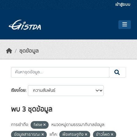
Skip to main content
เข้าสู่ระบบ
ชุดข้อมูล
เรียงโดย
พบ 3 ชุดข้อมูล
การเข้าถึง:
false
หมวดหมู่ตามธรรมาภิบาลข้อมูล:
ข้อมูลสาธารณะ
แท็ค:
พืชเศรษฐกิจ
ข้าวโพด