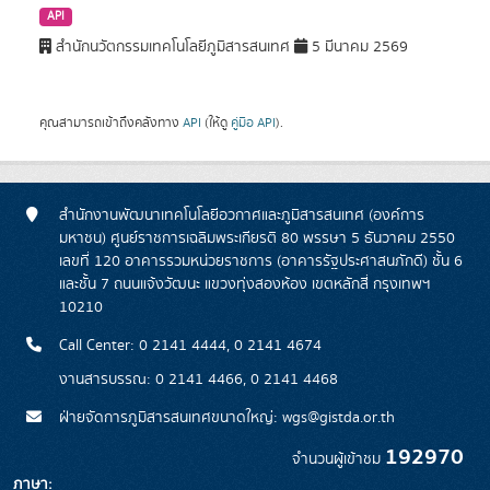
API
สำนักนวัตกรรมเทคโนโลยีภูมิสารสนเทศ
5 มีนาคม 2569
คุณสามารถเข้าถึงคลังทาง
API
(ให้ดู
คู่มือ API
).
สำนักงานพัฒนาเทคโนโลยีอวกาศและภูมิสารสนเทศ (องค์การ
มหาชน) ศูนย์ราชการเฉลิมพระเกียรติ 80 พรรษา 5 ธันวาคม 2550
เลขที่ 120 อาคารรวมหน่วยราชการ (อาคารรัฐประศาสนภักดี) ชั้น 6
และชั้น 7 ถนนแจ้งวัฒนะ แขวงทุ่งสองห้อง เขตหลักสี่ กรุงเทพฯ
10210
Call Center: 0 2141 4444, 0 2141 4674
งานสารบรรณ: 0 2141 4466, 0 2141 4468
ฝ่ายจัดการภูมิสารสนเทศขนาดใหญ่: wgs@gistda.or.th
192970
จำนวนผู้เข้าชม
ภาษา