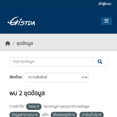
Skip to main content
เข้าสู่ระบบ
ชุดข้อมูล
เรียงโดย
พบ 2 ชุดข้อมูล
การเข้าถึง:
false
หมวดหมู่ตามธรรมาภิบาลข้อมูล:
ข้อมูลสาธารณะ
แท็ค:
พืชเศรษฐกิจ
ปาล์มน้ำมัน