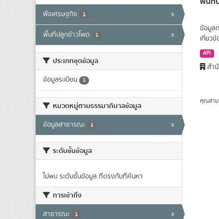
พื้นท
พืชเศรษฐกิจ
x
1
ข้อมูล
พื้นที่ปลูกข้าวโพด
x
1
เกี่ยว
API
ประเภทชุดข้อมูล
สำนั
ข้อมูลระเบียน
1
คุณสาม
หมวดหมู่ตามธรรมาภิบาลข้อมูล
ข้อมูลสาธารณะ
x
1
ระดับชั้นข้อมูล
ไม่พบ ระดับชั้นข้อมูล ที่ตรงกับที่ค้นหา
การเข้าถึง
สาธารณะ
x
1