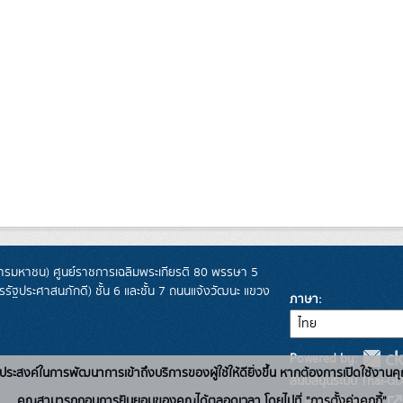
รมหาชน) ศูนย์ราชการเฉลิมพระเกียรติ 80 พรรษา 5
ฐประศาสนภักดี) ชั้น 6 และชั้น 7 ถนนแจ้งวัฒนะ แขวง
ภาษา
Powered by:
่อวัตถุประสงค์ในการพัฒนาการเข้าถึงบริการของผู้ใช้ให้ดียิ่งขึ้น หากต้องการเปิดใช้งานคุ
สนับสนุนระบบ Thai-GD
คุณสามารถถอนการยินยอมของคุณได้ตลอดเวลา โดยไปที่ "การตั้งค่าคุกกี้"