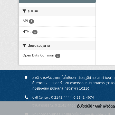
รูปแบบ
API
1
HTML
1
สัญญาอนุญาต
Open Data Common
1
สำนักงานพัฒนาเทคโนโลยีอวกาศและภูมิสารสนเทศ (องค์กา
ธันวาคม 2550 เลขที่ 120 อาคารรวมหน่วยราชการ (อาคารรั
ทุ่งสองห้อง เขตหลักสี่ กรุงเทพฯ 10210
Call Center: 0 2141 4444, 0 2141 4674
งานสารบรรณ: 0 2141 4466, 0 2141 4468
เว็บไซต์นี้ใช้ "คุกกี้" เพื
ฝ่ายจัดการภูมิสารสนเทศขนาดใหญ่: wgs@gistda.or.th