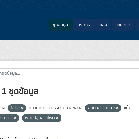
ชุดข้อมูล
องค์กร
กลุ่ม
เกี่ยวกับ
1 ชุดข้อมูล
ถึง:
false
หมวดหมู่ตามธรรมาภิบาลข้อมูล:
ข้อมูลสาธารณะ
แท็ค:
ศรษฐกิจ
พื้นที่ปลูกข้าวโพด