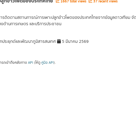
ี่ปลูกข้าวโพดของประเทศไทย
1667 total views
37 recent views
การติดตามสถานการณ์การเพาะปลูกข้าวโพดของประเทศไทยจากข้อมูลดาวเทียม จัดเก็บ
ข้องด้านการเกษตร และบริการประชาชน
กประยุกต์และพัฒนาภูมิสารสนเทศ
5 มีนาคม 2569
ารถเข้าถึงคลังทาง
API
(ให้ดู
คู่มือ API
).