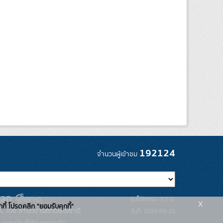
192124
จำนวนผู้เข้าชม
รุ่นโปรแกรม: 3.0.0
x
กกี้ โปรดคลิก "ยอมรับคุกกี้"
C โดย สำนักงานสถิติแห่งชาติ
วันที่: 2025-06-26