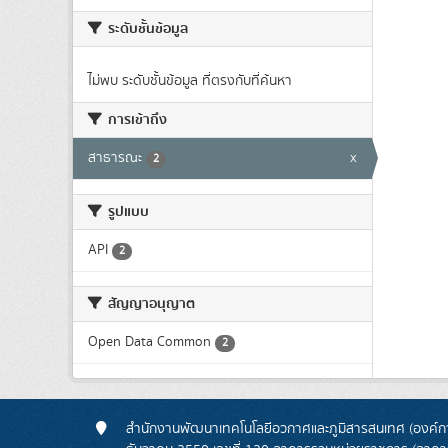
ระดับชั้นข้อมูล
ไม่พบ ระดับชั้นข้อมูล ที่ตรงกับที่ค้นหา
การเข้าถึง
สาธารณะ
x
2
รูปแบบ
API
2
สัญญาอนุญาต
Open Data Common
2
สำนักงานพัฒนาเทคโนโลยีอวกาศและภูมิสารสนเทศ (องค์กา