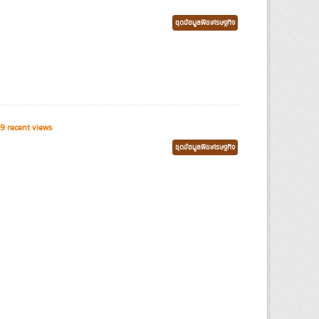
ชุดข้อมูลพืชเศรษฐกิจ
9 recent views
ชุดข้อมูลพืชเศรษฐกิจ