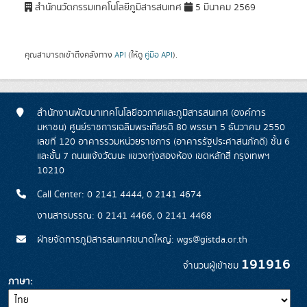
สำนักนวัตกรรมเทคโนโลยีภูมิสารสนเทศ
5 มีนาคม 2569
คุณสามารถเข้าถึงคลังทาง
API
(ให้ดู
คู่มือ API
).
สำนักงานพัฒนาเทคโนโลยีอวกาศและภูมิสารสนเทศ (องค์การ
มหาชน) ศูนย์ราชการเฉลิมพระเกียรติ 80 พรรษา 5 ธันวาคม 2550
เลขที่ 120 อาคารรวมหน่วยราชการ (อาคารรัฐประศาสนภักดี) ชั้น 6
และชั้น 7 ถนนแจ้งวัฒนะ แขวงทุ่งสองห้อง เขตหลักสี่ กรุงเทพฯ
10210
Call Center: 0 2141 4444, 0 2141 4674
งานสารบรรณ: 0 2141 4466, 0 2141 4468
ฝ่ายจัดการภูมิสารสนเทศขนาดใหญ่: wgs@gistda.or.th
191916
จำนวนผู้เข้าชม
ภาษา