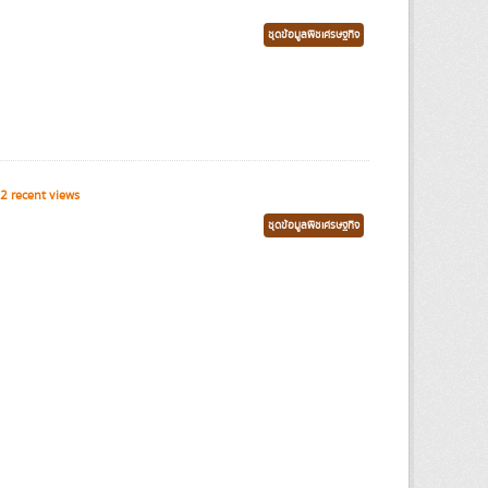
ชุดข้อมูลพืชเศรษฐกิจ
2 recent views
ชุดข้อมูลพืชเศรษฐกิจ