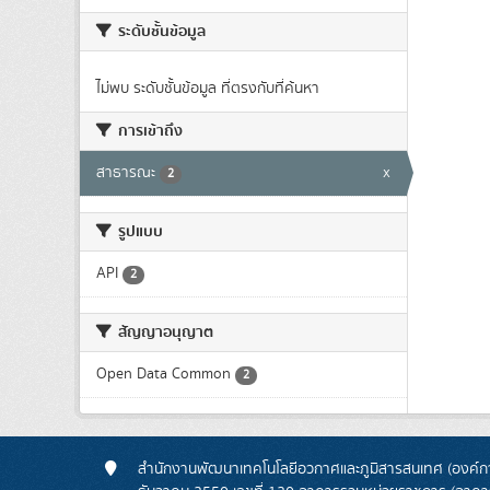
ระดับชั้นข้อมูล
ไม่พบ ระดับชั้นข้อมูล ที่ตรงกับที่ค้นหา
การเข้าถึง
สาธารณะ
x
2
รูปแบบ
API
2
สัญญาอนุญาต
Open Data Common
2
สำนักงานพัฒนาเทคโนโลยีอวกาศและภูมิสารสนเทศ (องค์กา