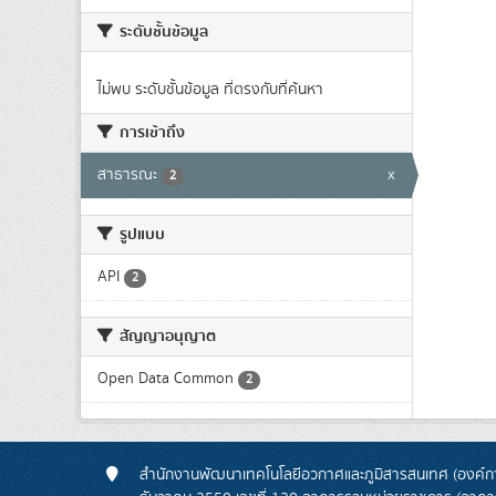
ระดับชั้นข้อมูล
ไม่พบ ระดับชั้นข้อมูล ที่ตรงกับที่ค้นหา
การเข้าถึง
สาธารณะ
x
2
รูปแบบ
API
2
สัญญาอนุญาต
Open Data Common
2
สำนักงานพัฒนาเทคโนโลยีอวกาศและภูมิสารสนเทศ (องค์กา