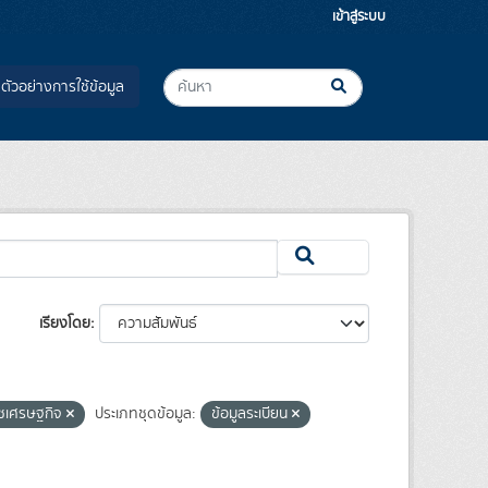
เข้าสู่ระบบ
ตัวอย่างการใช้ข้อมูล
เรียงโดย
ืชเศรษฐกิจ
ประเภทชุดข้อมูล:
ข้อมูลระเบียน