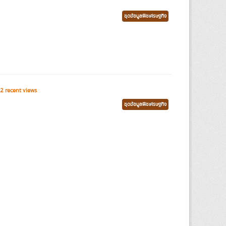
ชุดข้อมูลพืชเศรษฐกิจ
2 recent views
ชุดข้อมูลพืชเศรษฐกิจ