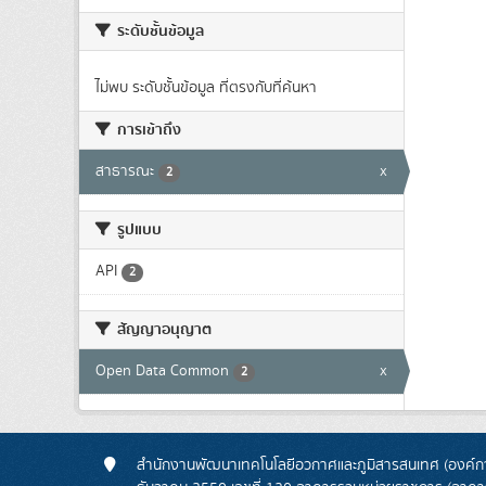
ระดับชั้นข้อมูล
ไม่พบ ระดับชั้นข้อมูล ที่ตรงกับที่ค้นหา
การเข้าถึง
สาธารณะ
x
2
รูปแบบ
API
2
สัญญาอนุญาต
Open Data Common
x
2
สำนักงานพัฒนาเทคโนโลยีอวกาศและภูมิสารสนเทศ (องค์กา