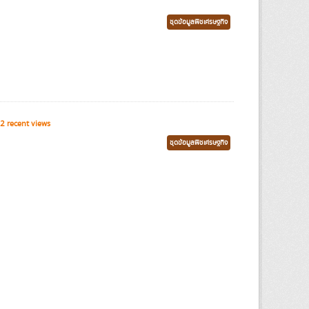
ชุดข้อมูลพืชเศรษฐกิจ
2 recent views
ชุดข้อมูลพืชเศรษฐกิจ