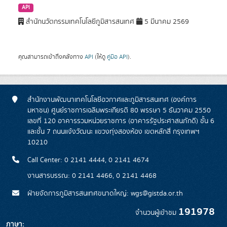
API
สำนักนวัตกรรมเทคโนโลยีภูมิสารสนเทศ
5 มีนาคม 2569
คุณสามารถเข้าถึงคลังทาง
API
(ให้ดู
คู่มือ API
).
สำนักงานพัฒนาเทคโนโลยีอวกาศและภูมิสารสนเทศ (องค์การ
มหาชน) ศูนย์ราชการเฉลิมพระเกียรติ 80 พรรษา 5 ธันวาคม 2550
เลขที่ 120 อาคารรวมหน่วยราชการ (อาคารรัฐประศาสนภักดี) ชั้น 6
และชั้น 7 ถนนแจ้งวัฒนะ แขวงทุ่งสองห้อง เขตหลักสี่ กรุงเทพฯ
10210
Call Center: 0 2141 4444, 0 2141 4674
งานสารบรรณ: 0 2141 4466, 0 2141 4468
ฝ่ายจัดการภูมิสารสนเทศขนาดใหญ่: wgs@gistda.or.th
191978
จำนวนผู้เข้าชม
ภาษา