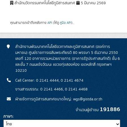
สำนักนวัตกรรมเทคโนโลยีภูมิสารสนเทศ
5 มีนาคม 2569
คุณสามารถเข้าถึงคลังทาง
API
(ให้ดู
คู่มือ API
).
สำนักงานพัฒนาเทคโนโลยีอวกาศและภูมิสารสนเทศ (องค์การ
มหาชน) ศูนย์ราชการเฉลิมพระเกียรติ 80 พรรษา 5 ธันวาคม 2550
เลขที่ 120 อาคารรวมหน่วยราชการ (อาคารรัฐประศาสนภักดี) ชั้น 6
และชั้น 7 ถนนแจ้งวัฒนะ แขวงทุ่งสองห้อง เขตหลักสี่ กรุงเทพฯ
10210
Call Center: 0 2141 4444, 0 2141 4674
งานสารบรรณ: 0 2141 4466, 0 2141 4468
ฝ่ายจัดการภูมิสารสนเทศขนาดใหญ่: wgs@gistda.or.th
191886
จำนวนผู้เข้าชม
ภาษา