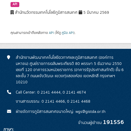
API
สำนักนวัตกรรมเทคโนโลยีภูมิสารสนเทศ
5 มีนาคม 2569
คุณสามารถเข้าถึงคลังทาง
API
(ให้ดู
คู่มือ API
).
สำนักงานพัฒนาเทคโนโลยีอวกาศและภูมิสารสนเทศ (องค์การ
มหาชน) ศูนย์ราชการเฉลิมพระเกียรติ 80 พรรษา 5 ธันวาคม 2550
เลขที่ 120 อาคารรวมหน่วยราชการ (อาคารรัฐประศาสนภักดี) ชั้น 6
และชั้น 7 ถนนแจ้งวัฒนะ แขวงทุ่งสองห้อง เขตหลักสี่ กรุงเทพฯ
10210
Call Center: 0 2141 4444, 0 2141 4674
งานสารบรรณ: 0 2141 4466, 0 2141 4468
ฝ่ายจัดการภูมิสารสนเทศขนาดใหญ่: wgs@gistda.or.th
191556
จำนวนผู้เข้าชม
ภาษา