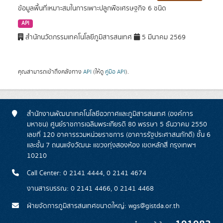
ข้อมูลพื้นที่เหมาะสมในการเพาะปลูกพืชเศรษฐกิจ 6 ชนิด
API
สำนักนวัตกรรมเทคโนโลยีภูมิสารสนเทศ
5 มีนาคม 2569
คุณสามารถเข้าถึงคลังทาง
API
(ให้ดู
คู่มือ API
).
สำนักงานพัฒนาเทคโนโลยีอวกาศและภูมิสารสนเทศ (องค์การ
มหาชน) ศูนย์ราชการเฉลิมพระเกียรติ 80 พรรษา 5 ธันวาคม 2550
เลขที่ 120 อาคารรวมหน่วยราชการ (อาคารรัฐประศาสนภักดี) ชั้น 6
และชั้น 7 ถนนแจ้งวัฒนะ แขวงทุ่งสองห้อง เขตหลักสี่ กรุงเทพฯ
10210
Call Center: 0 2141 4444, 0 2141 4674
งานสารบรรณ: 0 2141 4466, 0 2141 4468
ฝ่ายจัดการภูมิสารสนเทศขนาดใหญ่: wgs@gistda.or.th