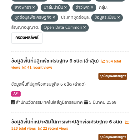
ยางพารา
ปาล์มน้ำมัน
ข้าวโพด
กลุ่ม:
ชุดข้อมูลพืชเศรษฐกิจ
ประเภทชุดข้อมูล:
ข้อมูลระเบียน
สัญญาอนุญาต:
Open Data Common
กรองผลลัพธ์
ข้อมูลพื้นที่ปลูกพืชเศรษฐกิจ 6 ชนิด (ล่าสุด)
934 total
views
41 recent views
ชุดข้อมูลพืชเศรษฐกิจ
ข้อมูลพื้นที่ปลูกพืชเศรษฐกิจ 6 ชนิด (ล่าสุด)
API
สำนักนวัตกรรมเทคโนโลยีภูมิสารสนเทศ
5 มีนาคม 2569
ข้อมูลพื้นที่เหมาะสมในการเพาะปลูกพืชเศรษฐกิจ 6 ชนิด
523 total views
22 recent views
ชุดข้อมูลพืชเศรษฐกิจ