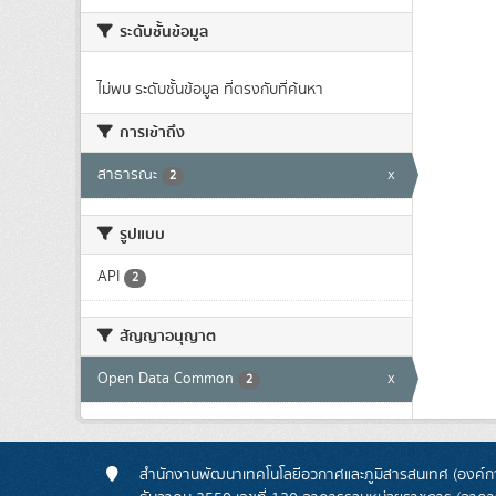
ระดับชั้นข้อมูล
ไม่พบ ระดับชั้นข้อมูล ที่ตรงกับที่ค้นหา
การเข้าถึง
สาธารณะ
x
2
รูปแบบ
API
2
สัญญาอนุญาต
Open Data Common
x
2
สำนักงานพัฒนาเทคโนโลยีอวกาศและภูมิสารสนเทศ (องค์กา