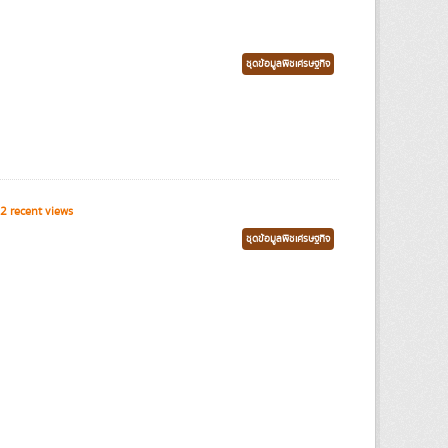
ชุดข้อมูลพืชเศรษฐกิจ
2 recent views
ชุดข้อมูลพืชเศรษฐกิจ