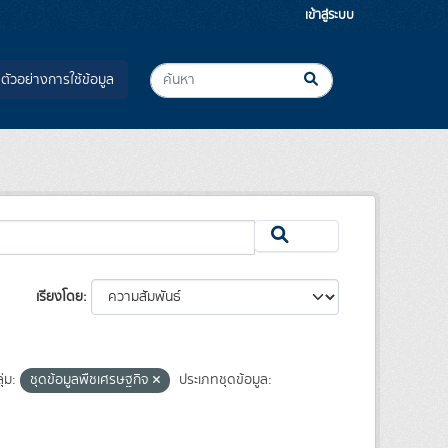
เข้าสู่ระบบ
ตัวอย่างการใช้ข้อมูล
เรียงโดย
ุ่ม:
ชุดข้อมูลพืชเศรษฐกิจ
ประเภทชุดข้อมูล: