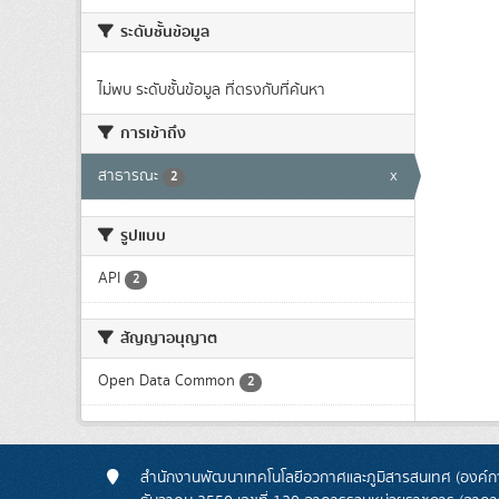
ระดับชั้นข้อมูล
ไม่พบ ระดับชั้นข้อมูล ที่ตรงกับที่ค้นหา
การเข้าถึง
สาธารณะ
x
2
รูปแบบ
API
2
สัญญาอนุญาต
Open Data Common
2
สำนักงานพัฒนาเทคโนโลยีอวกาศและภูมิสารสนเทศ (องค์กา