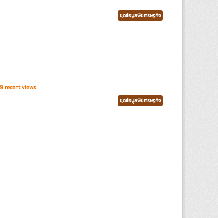
ชุดข้อมูลพืชเศรษฐกิจ
9 recent views
ชุดข้อมูลพืชเศรษฐกิจ