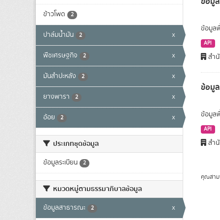
ข้อมูล
ข้าวโพด
2
ข้อมูลพ
ปาล์มน้ำมัน
x
2
API
พืชเศรษฐกิจ
x
2
สำนั
มันสำปะหลัง
x
2
ข้อมู
ยางพารา
x
2
ข้อมูล
อ้อย
x
2
API
สำนั
ประเภทชุดข้อมูล
ข้อมูลระเบียน
2
คุณสาม
หมวดหมู่ตามธรรมาภิบาลข้อมูล
ข้อมูลสาธารณะ
x
2