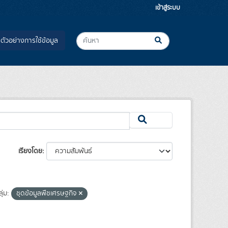
เข้าสู่ระบบ
ตัวอย่างการใช้ข้อมูล
เรียงโดย
ุ่ม:
ชุดข้อมูลพืชเศรษฐกิจ