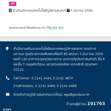
API
สำนักนวัตกรรมเทคโนโลยีภูมิสารสนเทศ
5 มีนาคม 2569
คุณสามารถเข้าถึงคลังทาง
API
(ให้ดู
คู่มือ API
).
สำนักงานพัฒนาเทคโนโลยีอวกาศและภูมิสารสนเทศ (องค์การ
มหาชน) ศูนย์ราชการเฉลิมพระเกียรติ 80 พรรษา 5 ธันวาคม 2550
เลขที่ 120 อาคารรวมหน่วยราชการ (อาคารรัฐประศาสนภักดี) ชั้น 6
และชั้น 7 ถนนแจ้งวัฒนะ แขวงทุ่งสองห้อง เขตหลักสี่ กรุงเทพฯ
10210
Call Center: 0 2141 4444, 0 2141 4674
งานสารบรรณ: 0 2141 4466, 0 2141 4468
ฝ่ายจัดการภูมิสารสนเทศขนาดใหญ่: wgs@gistda.or.th
191763
จำนวนผู้เข้าชม
ภาษา