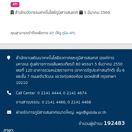
API
สำนักนวัตกรรมเทคโนโลยีภูมิสารสนเทศ
5 มีนาคม 2569
คุณสามารถเข้าถึงคลังทาง
API
(ให้ดู
คู่มือ API
).
สำนักงานพัฒนาเทคโนโลยีอวกาศและภูมิสารสนเทศ (องค์การ
มหาชน) ศูนย์ราชการเฉลิมพระเกียรติ 80 พรรษา 5 ธันวาคม 2550
เลขที่ 120 อาคารรวมหน่วยราชการ (อาคารรัฐประศาสนภักดี) ชั้น 6
และชั้น 7 ถนนแจ้งวัฒนะ แขวงทุ่งสองห้อง เขตหลักสี่ กรุงเทพฯ
10210
Call Center: 0 2141 4444, 0 2141 4674
งานสารบรรณ: 0 2141 4466, 0 2141 4468
ฝ่ายจัดการภูมิสารสนเทศขนาดใหญ่: wgs@gistda.or.th
192483
จำนวนผู้เข้าชม
ภาษา